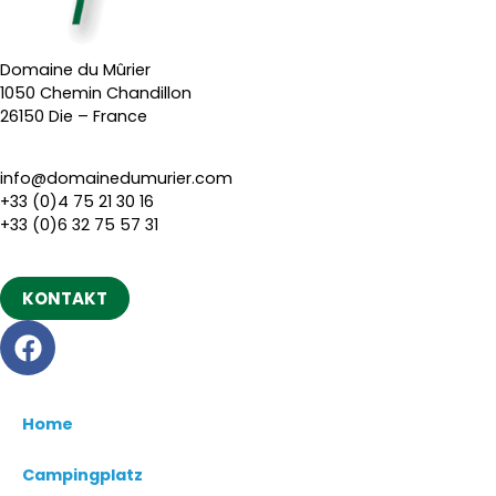
Domaine du Mûrier
1050 Chemin Chandillon
26150 Die – France
info@domainedumurier.com
+33 (0)4 75 21 30 16
+33 (0)6 32 75 57 31
KONTAKT
Home
Campingplatz