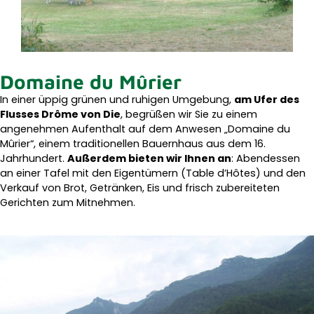
Domaine du Mûrier
In einer üppig grünen und ruhigen Umgebung,
am Ufer des
Flusses Drôme von Die
, begrüßen wir Sie zu einem
angenehmen Aufenthalt auf dem Anwesen „Domaine du
Mûrier“, einem traditionellen Bauernhaus aus dem 16.
Jahrhundert.
Außerdem bieten wir Ihnen an
: Abendessen
an einer Tafel mit den Eigentümern (Table d’Hôtes) und den
Verkauf von Brot, Getränken, Eis und frisch zubereiteten
Gerichten zum Mitnehmen.