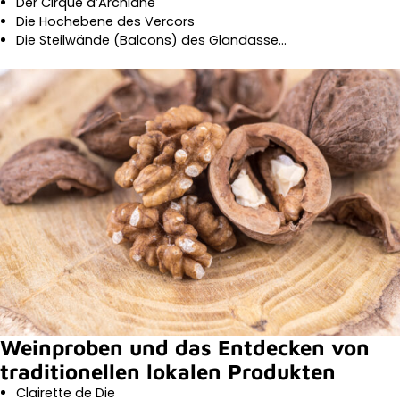
Der Cirque d’Archiane
Die Hochebene des Vercors
Die Steilwände (Balcons) des Glandasse…
Weinproben und das Entdecken von
traditionellen lokalen Produkten
Clairette de Die