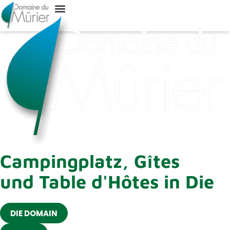
Campingplatz, Gîtes
und Table d'Hôtes in Die
DIE DOMAIN