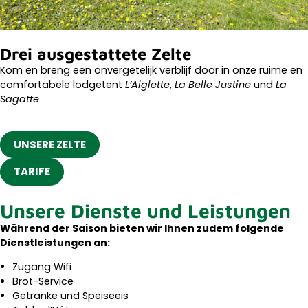
Drei ausgestattete Zelte
Kom en breng een onvergetelijk verblijf door in onze ruime en
comfortabele lodgetent
L’Aiglette
,
La Belle Justine
und
La
Sagatte
UNSERE ZELTE
TARIFE
Unsere Dienste und Leistungen
Während der Saison bieten wir Ihnen zudem folgende
Dienstleistungen an:
Zugang Wifi
Brot-Service
Getränke und Speiseeis